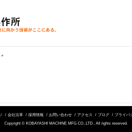
た。
ジ
会社沿革
採用情報
お問い合わせ
アクセス
ブログ
プライバ
Copyright © KOBAYASHI MACHINE MFG.CO.,LTD., All rights reserved.