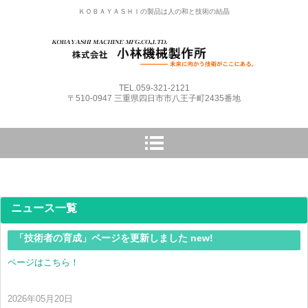
ＫＯＢＡＹＡＳＨＩの製品は人の和と技術の結晶
TEL.059-321-2121
〒510-0947 三重県四日市市八王子町2435番地
ニュース一覧
「技術者の育成」ページを更新しました new!
ページはこちら！
2026年05月20日